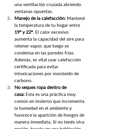
una ventilación cruzada abriendo 
ventanas opuestas.
Manejo de la calefacción:
 Mantené 
la temperatura de tu hogar entre 
19º y 22º
. El calor excesivo 
aumenta la capacidad del aire para 
retener vapor, que luego se 
condensa en las paredes frías. 
Además, es vital usar calefacción 
certificada para evitar 
intoxicaciones por monóxido de 
carbono.
No seques ropa dentro de 
casa:
 Esta es una práctica muy 
común en invierno que incrementa 
la humedad en el ambiente y 
favorece la aparición de hongos de 
manera inmediata. Si no tenés otra 
opción, hacelo en una habitación 