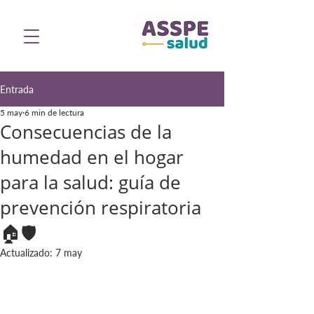
Entrada
5 may
6 min de lectura
Consecuencias de la
humedad en el hogar
para la salud: guía de
prevención respiratoria
🏠🛡️
Actualizado:
7 may