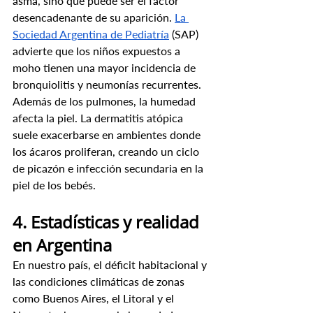
asma, sino que puede ser el factor 
desencadenante de su aparición. 
La 
Sociedad Argentina de Pediatría
 (SAP) 
advierte que los niños expuestos a 
moho tienen una mayor incidencia de 
bronquiolitis y neumonías recurrentes.
Además de los pulmones, la humedad 
afecta la piel. La dermatitis atópica 
suele exacerbarse en ambientes donde 
los ácaros proliferan, creando un ciclo 
de picazón e infección secundaria en la 
piel de los bebés.
4. Estadísticas y realidad 
en Argentina
En nuestro país, el déficit habitacional y 
las condiciones climáticas de zonas 
como Buenos Aires, el Litoral y el 